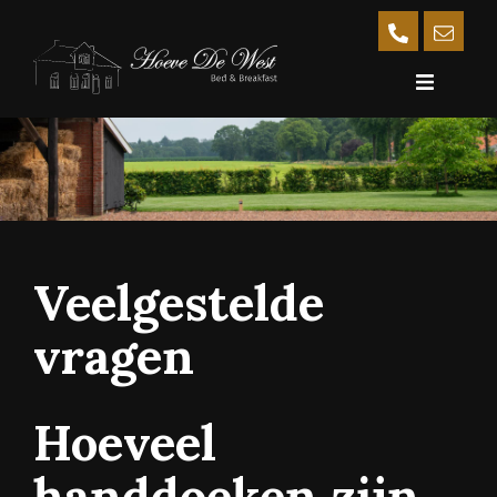
Veelgestelde
vragen
Hoeveel
handdoeken zijn