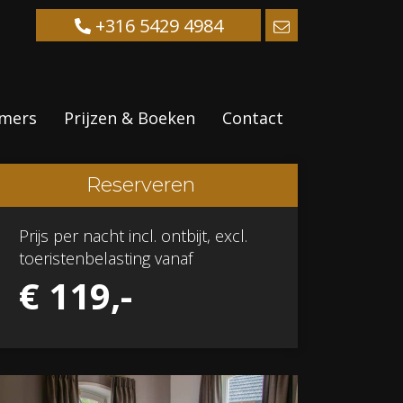
+316 5429 4984
mers
Prijzen & Boeken
Contact
Reserveren
Prijs per nacht incl. ontbijt, excl.
toeristenbelasting vanaf
€ 119,-