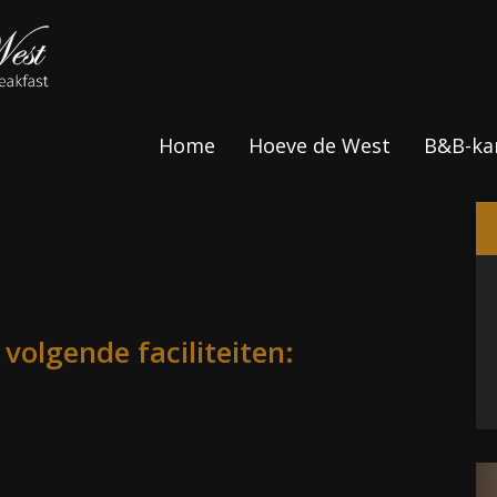
Home
Hoeve de West
B&B-ka
volgende faciliteiten: