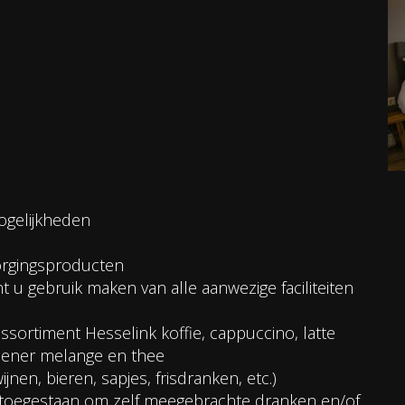
gelijkheden
zorgingsproducten
t u gebruik maken van alle aanwezige faciliteiten
ssortiment Hesselink koffie, cappuccino, latte
Wiener melange en thee
nen, bieren, sapjes, frisdranken, etc.)
 toegestaan om zelf meegebrachte dranken en/of